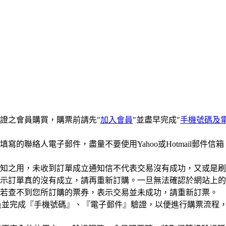
證之會員購買，購票前請先"
加入會員
"並盡早完成"
手機號碼及
寫的聯絡人電子郵件，盡量不要使用Yahoo或Hotmail郵件
知之用，未收到訂單成立通知信不代表交易沒有成功，又或是刷
示訂單真的沒有成立，請再重新訂購。一旦無法確認於網站上的
若查不到您所訂購的票券，表示交易並未成功，請重新訂票。
 會員並完成『手機號碼』、『電子郵件』驗證，以便進行購票流程