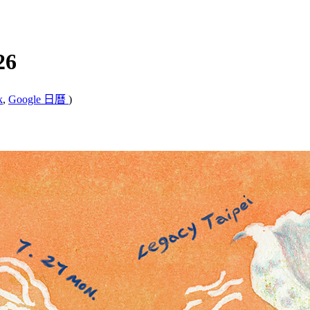
26
k
,
Google 日曆
)