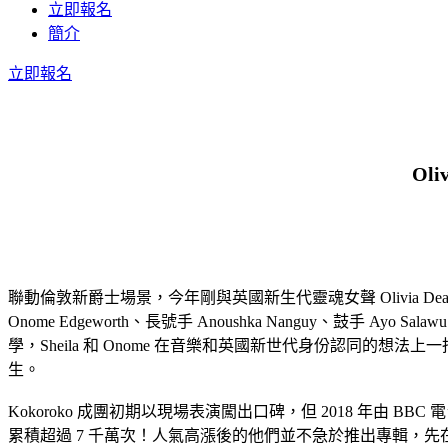
立即報名
簡介
立即報名
Ol
聯動倫敦新爵士場景，今年剛與英國新生代靈魂女聲 Olivia Dean
Onome Edgeworth、長號手 Anoushka Nanguy、鼓手 Ayo Sa
學，Sheila 和 Onome 在音樂和英國新世代身份認同的
生。
Kokoroko 成團初期以現場表演闖出口碑，但 2018 年由 BBC 電台
累積超過 7 千萬次！人氣高漲後的他們並不急於推出專輯，先在 20