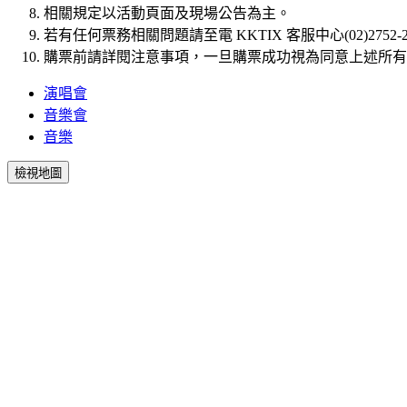
相關規定以活動頁面及現場公告為主。
若有任何票務相關問題請至電 KKTIX 客服中心(02)2752-2836，
購票前請詳閱注意事項，一旦購票成功視為同意上述所有
演唱會
音樂會
音樂
檢視地圖