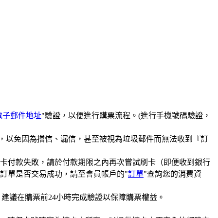
電子郵件地址
"驗證，以便進行購票流程。(進行手機號碼驗證，
信箱，以免因為擋信、漏信，甚至被視為垃圾郵件而無法收到『訂
卡付款失敗，請於付款期限之內再次嘗試刷卡（即便收到銀行
訂單是否交易成功，請至會員帳戶的"
訂單
"查詢您的消費資
，建議在購票前24小時完成驗證以保障購票權益。